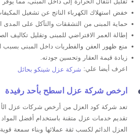
تقليل انتقال الحرارة إلى داخل المبنى، مما يوفر جو
خفض استهلاك الكهرباء الناتج عن تشغيل المكيفا
حماية المبنى من التشققات والتآكل على المدى ا
إطالة العمر الافتراضي للمبنى وتقليل تكاليف الصي
منع ظهور العفن والفطريات داخل المبنى بسبب ا
زيادة قيمة العقار وتحسين جودته.
اعرف أيضا علي:
شركة عزل شينكو بحائل
ارخص شركة عزل اسطح بأحد رفيدة
تعد شركة كود العزل من أرخص شركات عزل الأسطح
تقديم خدمات عزل متقنة باستخدام أفضل المواد و
العزل الدائم لكسب ثقة عملائها وبناء سمعة قوية 