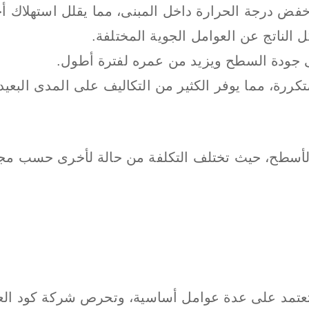
فض درجة الحرارة داخل المبنى، مما يقلل استهلاك أج
 الناتج عن العوامل الجوية المختلفة.
ى جودة السطح ويزيد من عمره لفترة أطول.
كررة، مما يوفر الكثير من التكاليف على المدى البعيد
الأسطح، حيث تختلف التكلفة من حالة لأخرى حسب مج
عتمد على عدة عوامل أساسية، وتحرص شركة كود العزل