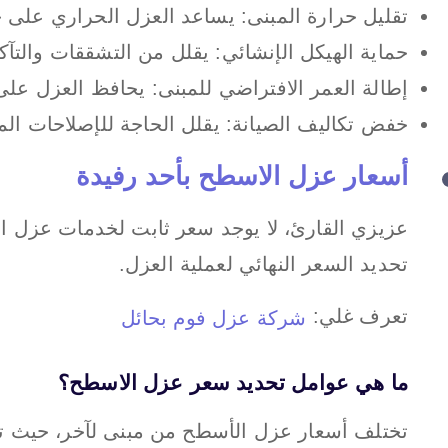
تقليل حرارة المبنى: يساعد العزل الحراري على خ
حماية الهيكل الإنشائي: يقلل من التشققات والتآكل
إطالة العمر الافتراضي للمبنى: يحافظ العزل عل
خفض تكاليف الصيانة: يقلل الحاجة للإصلاحات المت
أسعار عزل الاسطح بأحد رفيدة
عزيزي القارئ، لا يوجد سعر ثابت لخدمات عزل 
تحديد السعر النهائي لعملية العزل.
تعرف غلي:
شركة عزل فوم بحائل
ما هي عوامل تحديد سعر عزل الاسطح؟
تختلف أسعار عزل الأسطح من مبنى لآخر، حيث ت