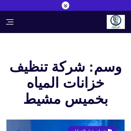
وسم: شركة تنظيف
خزانات المياه
بخميس مشيط
خدمات عزل الخزانات